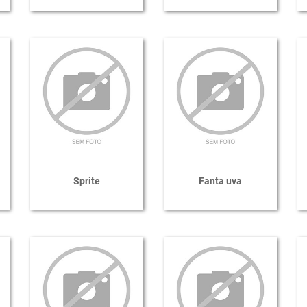
Sprite
Fanta uva