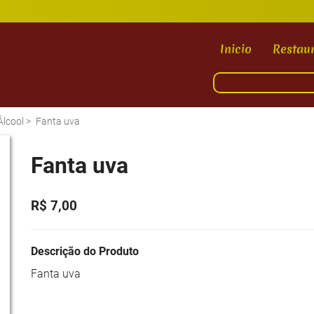
Inicio
Restau
Álcool
>
Fanta uva
Fanta uva
R$ 7,00
Descrição do Produto
Fanta uva