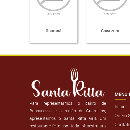
Guaraná
Coca zero
MENU 
Para representarmos o bairro de
Inicio
Bonsucesso e a região de Guarulhos,
Quem 
apresentamos o Santa Ritta Grill. Um
Contat
restaurante feito com toda infraestrutura