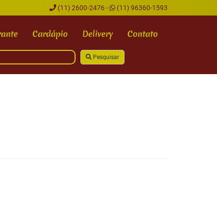
(11) 2600-2476 -
(11) 96360-1593
rante
Cardápio
Delivery
Contato
Pesquisar