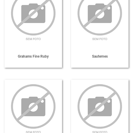
Grahams Fine Ruby
Sauternes