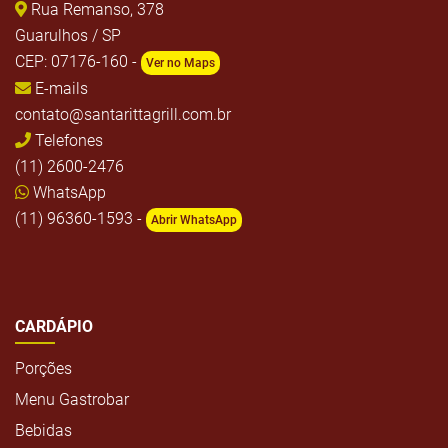
Rua Remanso, 378
Guarulhos / SP
CEP: 07176-160 -
Ver no Maps
E-mails
contato@santarittagrill.com.br
Telefones
(11) 2600-2476
WhatsApp
(11) 96360-1593 -
Abrir WhatsApp
CARDÁPIO
Porções
Menu Gastrobar
Bebidas