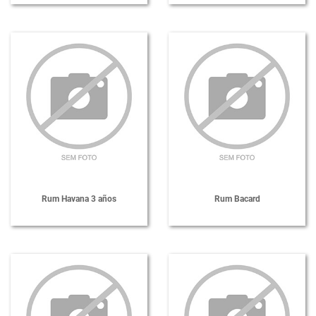
Rum Havana 3 años
Rum Bacard