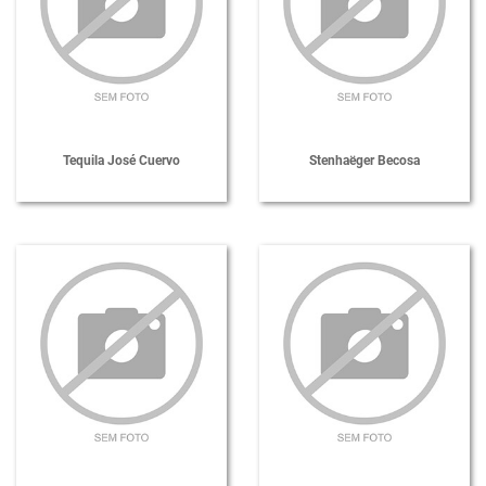
Tequila José Cuervo
Stenhaëger Becosa