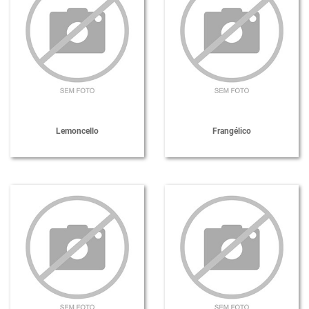
Lemoncello
Frangélico