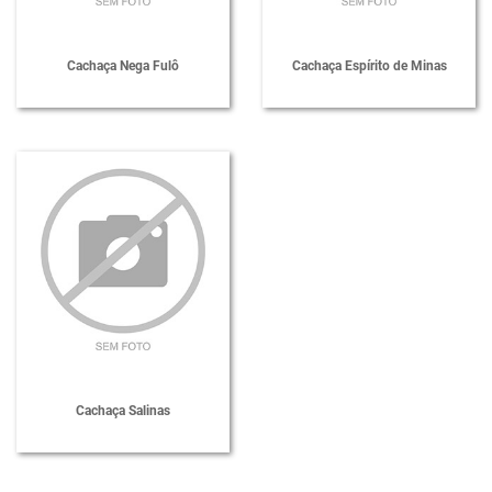
Cachaça Nega Fulô
Cachaça Espírito de Minas
Cachaça Salinas