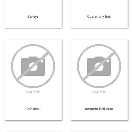
Baileys
Cuarenta y tres
Cointreau
Amareto Dell Orso