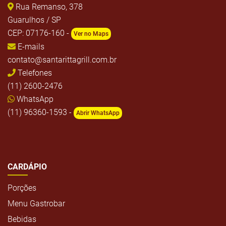
Rua Remanso, 378
Guarulhos / SP
CEP: 07176-160 -
Ver no Maps
E-mails
contato@santarittagrill.com.br
Telefones
(11) 2600-2476
WhatsApp
(11) 96360-1593 -
Abrir WhatsApp
CARDÁPIO
Porções
Menu Gastrobar
Bebidas